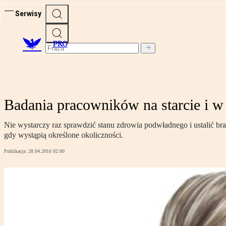
Serwisy
PRO
Badania pracowników na starcie i w
Nie wystarczy raz sprawdzić stanu zdrowia podwładnego i ustalić b
gdy wystąpią określone okoliczności.
Publikacja:
28.04.2016 02:00