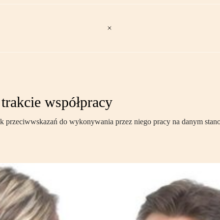
 trakcie współpracy
rak przeciwwskazań do wykonywania przez niego pracy na danym stano