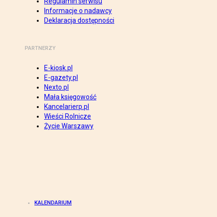
Regulamin serwisu
Informacje o nadawcy
Deklaracja dostępności
PARTNERZY
E-kiosk.pl
E-gazety.pl
Nexto.pl
Mała księgowość
Kancelarierp.pl
Wieści Rolnicze
Życie Warszawy
KALENDARIUM