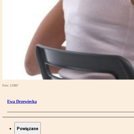
Foto: 123RF
Ewa Drzewiecka
Powiązane