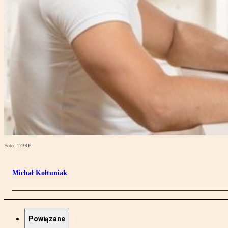
Foto: 123RF
Michał Kołtuniak
Powiązane