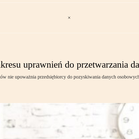
zakresu uprawnień do przetwarzania 
tów nie upoważnia przedsiębiorcy do pozyskiwania danych osobowych,