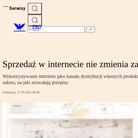
Serwisy
PRO
Sprzedaż w internecie nie zmienia 
Wykorzystywanie internetu jako kanału dystrybucji własnych produk
zakres, na jaki zezwalają przepisy.
Publikacja:
27.04.2016 06:00