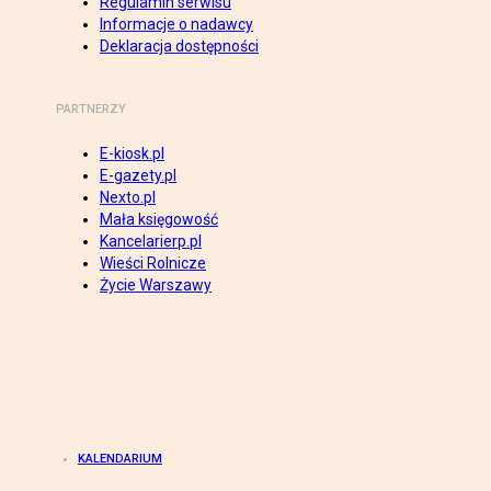
Regulamin serwisu
Informacje o nadawcy
Deklaracja dostępności
PARTNERZY
E-kiosk.pl
E-gazety.pl
Nexto.pl
Mała księgowość
Kancelarierp.pl
Wieści Rolnicze
Życie Warszawy
KALENDARIUM