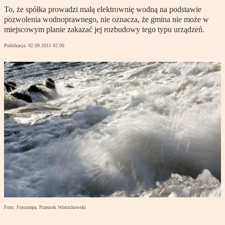
To, że spółka prowadzi małą elektrownię wodną na podstawie
pozwolenia wodnoprawnego, nie oznacza, że gmina nie może w
miejscowym planie zakazać jej rozbudowy tego typu urządzeń.
Publikacja:
02.09.2015 02:00
Foto: Fotorzepa, Przemek Wierzchowski