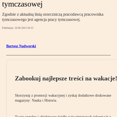
tymczasowej
Zgodnie z aktualną linią orzeczniczą pracodawcą pracownika
tymczasowego jest agencja pracy tymczasowej.
Publikacja:
10.06.2015 04:15
Bartosz Nadworski
Zabookuj najlepsze treści na wakacje
Skorzystaj z promocji wakacyjnej i zyskaj dodatkowe drukowane
magazyny: Nauka i Historia.
Twoje rzetelne i obiektywne źródło najważniejszych informacji z