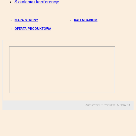
Szkolenia i konferencje
MAPA STRONY
KALENDARIUM
OFERTA PRODUKTOWA
© COPYRIGHT BY GREMI MEDIA SA