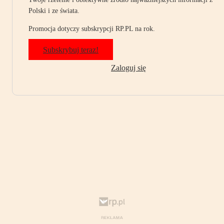
Polski i ze świata.
Promocja dotyczy subskrypcji RP.PL na rok.
Subskrybuj teraz!
Zaloguj się