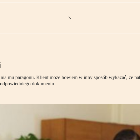
i
azania mu paragonu. Klient może bowiem w inny sposób wykazać, że na
ie odpowiedniego dokumentu.