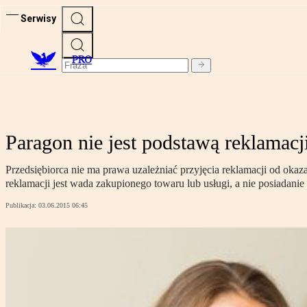
Serwisy
PRO
Paragon nie jest podstawą reklamacj
Przedsiębiorca nie ma prawa uzależniać przyjęcia reklamacji od ok
reklamacji jest wada zakupionego towaru lub usługi, a nie posiadan
Publikacja:
03.06.2015 06:45