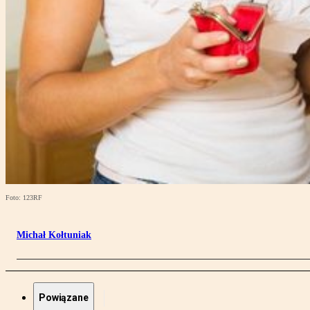
Foto: 123RF
Michał Kołtuniak
Powiązane