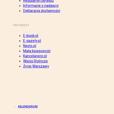
Regulamin serwisu
Informacje o nadawcy
Deklaracja dostępności
PARTNERZY
E-kiosk.pl
E-gazety.pl
Nexto.pl
Mała księgowość
Kancelarierp.pl
Wieści Rolnicze
Życie Warszawy
KALENDARIUM