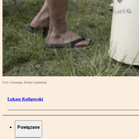
Foto: Fotorzepa, Robert Gardziński
Łukasz Kuligowski
Powiązane