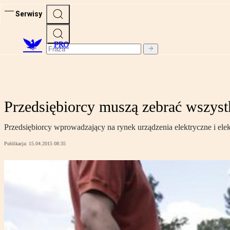
Serwisy
PRO
Przedsiębiorcy muszą zebrać wszyst
Przedsiębiorcy wprowadzający na rynek urządzenia elektryczne i ele
Publikacja:
15.04.2015 08:35