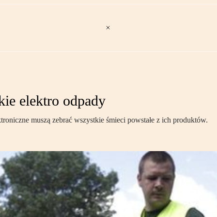
kie elektro odpady
ktroniczne muszą zebrać wszystkie śmieci powstałe z ich produktów.