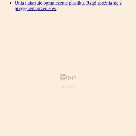
Unia nakazuje ograniczenie plastiku. Rząd spóźnia się z
przyjęciem przepisów