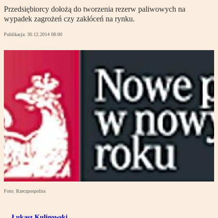
Przedsiębiorcy dołożą do tworzenia rezerw paliwowych na
wypadek zagrożeń czy zakłóceń na rynku.
Publikacja:
30.12.2014 08:00
Foto: Rzeczpospolita
Łukasz Kuligowski