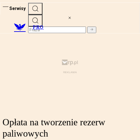
Serwisy
PRO
Opłata na tworzenie rezerw
paliwowych