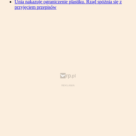
Unia nakazuje ograniczenie plastiku. Rząd spóźnia się z
przyjęciem przepisów