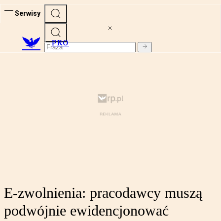
Serwisy
PRO
E-zwolnienia: pracodawcy muszą
podwójnie ewidencjonować