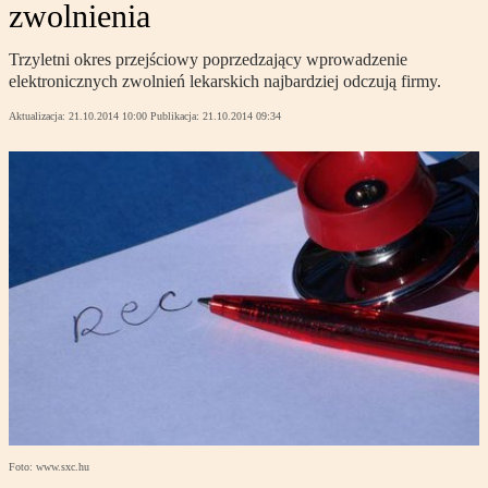
zwolnienia
Trzyletni okres przejściowy poprzedzający wprowadzenie
elektronicznych zwolnień lekarskich najbardziej odczują firmy.
Aktualizacja:
21.10.2014 10:00
Publikacja:
21.10.2014 09:34
Foto: www.sxc.hu