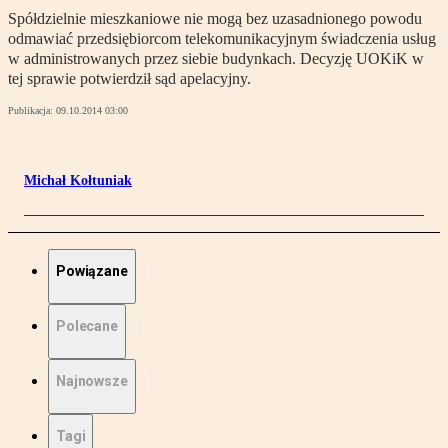
Spółdzielnie mieszkaniowe nie mogą bez uzasadnionego powodu
odmawiać przedsiębiorcom telekomunikacyjnym świadczenia usług
w administrowanych przez siebie budynkach. Decyzję UOKiK w
tej sprawie potwierdził sąd apelacyjny.
Publikacja:
09.10.2014 03:00
Michał Kołtuniak
Powiązane
Polecane
Najnowsze
Tagi