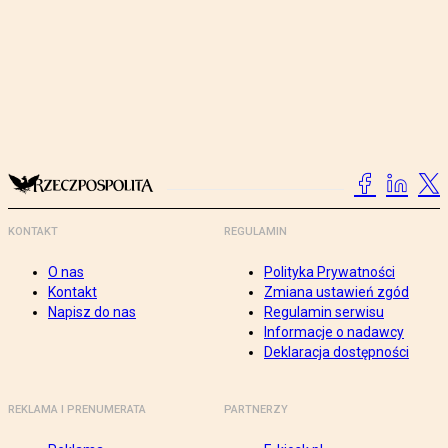
KONTAKT
REGULAMIN
O nas
Polityka Prywatności
Kontakt
Zmiana ustawień zgód
Napisz do nas
Regulamin serwisu
Informacje o nadawcy
Deklaracja dostępności
REKLAMA I PRENUMERATA
PARTNERZY