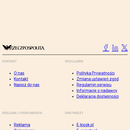
KONTAKT
REGULAMIN
O nas
Polityka Prywatności
Kontakt
Zmiana ustawień zgód
Napisz do nas
Regulamin serwisu
Informacje o nadawcy
Deklaracja dostępności
REKLAMA I PRENUMERATA
PARTNERZY
Reklama
E-kiosk.pl