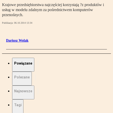
Krajowe przedsiębiorstwa najczęściej korzystają ?z produktów i
usług w modelu zdalnym za pośrednictwem komputerów
przenośnych.
Publikacja:
06.10.2014 13:34
Dariusz Wolak
Powiązane
Polecane
Najnowsze
Tagi