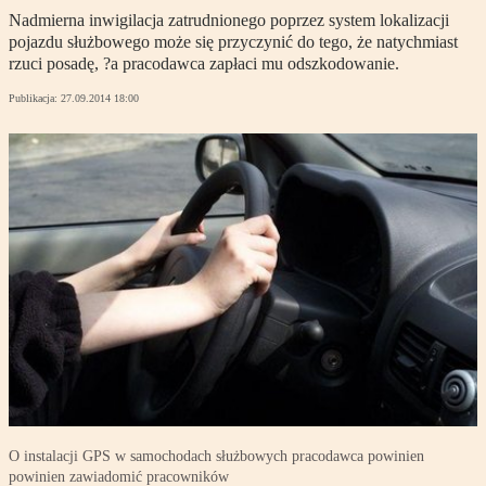
Nadmierna inwigilacja zatrudnionego poprzez system lokalizacji
pojazdu służbowego może się przyczynić do tego, że natychmiast
rzuci posadę, ?a pracodawca zapłaci mu odszkodowanie.
Publikacja:
27.09.2014 18:00
O instalacji GPS w samochodach służbowych pracodawca powinien
powinien zawiadomić pracowników