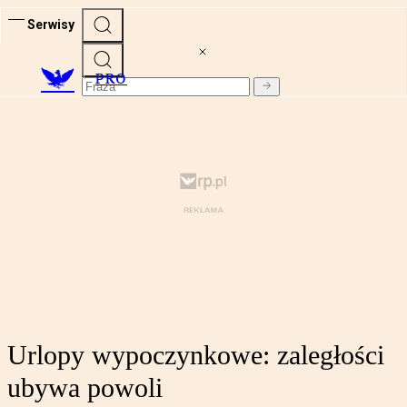
Serwisy
PRO
Urlopy wypoczynkowe: zaległości
ubywa powoli