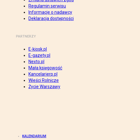
Regulamin serwisu
Informacje o nadawcy
Deklaracja dostępności
PARTNERZY
E-kiosk.pl
E-gazety.pl
Nexto.pl
Mała księgowość
Kancelarierp.pl
Wieści Rolnicze
Życie Warszawy
KALENDARIUM