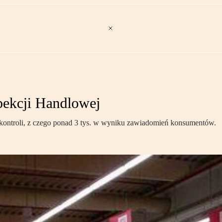
pekcji Handlowej
 kontroli, z czego ponad 3 tys. w wyniku zawiadomień konsumentów.