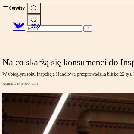
Serwisy
PRO
Na co skarżą się konsumenci do Ins
W ubiegłym roku Inspekcja Handlowa przeprowadziła blisko 22 tys.
Publikacja:
19.08.2014 10:55