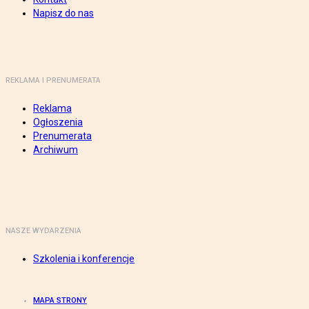
Napisz do nas
REKLAMA I PRENUMERATA
Reklama
Ogłoszenia
Prenumerata
Archiwum
NASZE WYDARZENIA
Szkolenia i konferencje
MAPA STRONY