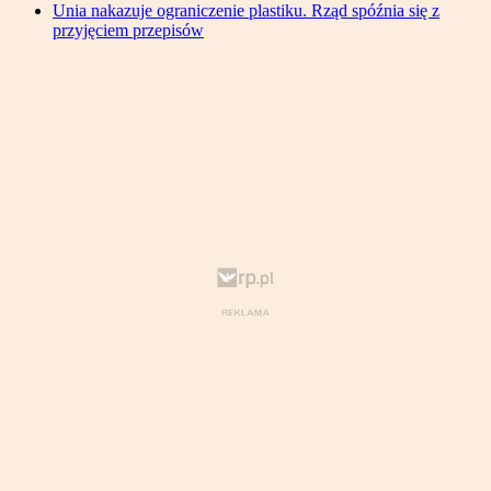
Unia nakazuje ograniczenie plastiku. Rząd spóźnia się z
przyjęciem przepisów