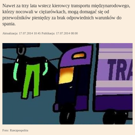
Nawet za trzy lata wstecz kierowcy transportu międzynarodowego,
którzy nocowali w ciężarówkach, mogą domagać się od
przewoźników pieniędzy za brak odpowiednich warunków do
spania.
Aktualizacja:
17.07.2014 10:45
Publikacja:
17.07.2014 08:00
Foto: Rzeczpospolita