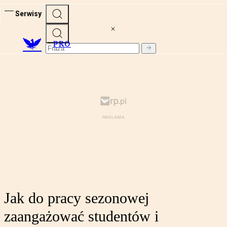
Serwisy
PRO
Jak do pracy sezonowej
zaangażować studentów i