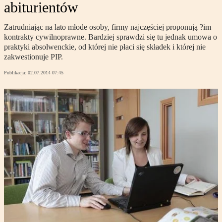
abiturientów
Zatrudniając na lato młode osoby, firmy najczęściej proponują ?im
kontrakty cywilnoprawne. Bardziej sprawdzi się tu jednak umowa o
praktyki absolwenckie, od której nie płaci się składek i której nie
zakwestionuje PIP.
Publikacja:
02.07.2014 07:45