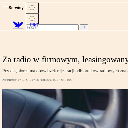
Serwisy
PRO
Za radio w firmowym, leasingowany
Przedsiębiorca ma obowiązek rejestracji odbiorników radiowych zna
Aktualizacja:
07.07.2019 07:08
Publikacja:
06.07.2019 00:01