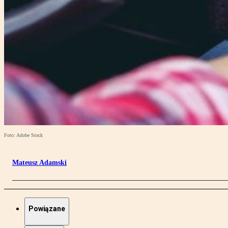
Foto: Adobe Stock
Mateusz Adamski
Powiązane