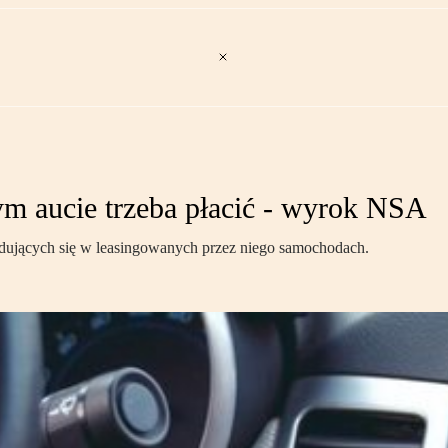
m aucie trzeba płacić - wyrok NSA
jdujących się w leasingowanych przez niego samochodach.