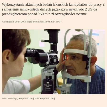
Wykorzystanie aktualnych badań lekarskich kandydatów do pracy ?
i zniesienie samokontroli danych przekazywanych ?do ZUS da
przedsiębiorcom ponad 750 mln zł oszczędności rocznie.
Aktualizacja:
29.04.2014 15:11
Publikacja:
29.04.2014 09:37
Foto: Fotorzepa, Krzysztof Lokaj klok Krzysztof Lokaj