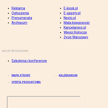
Reklama
E-kiosk.pl
Ogłoszenia
E-gazety.pl
Prenumerata
Nexto.pl
Archiwum
Mała księgowość
Kancelarierp.pl
Wieści Rolnicze
Życie Warszawy
NASZE WYDARZENIA
Szkolenia i konferencje
MAPA STRONY
KALENDARIUM
OFERTA PRODUKTOWA