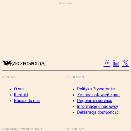
KONTAKT
REGULAMIN
O nas
Polityka Prywatności
Kontakt
Zmiana ustawień zgód
Napisz do nas
Regulamin serwisu
Informacje o nadawcy
Deklaracja dostępności
REKLAMA I PRENUMERATA
PARTNERZY