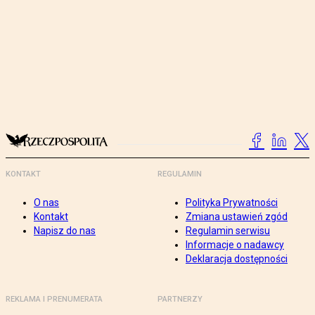
KONTAKT
REGULAMIN
O nas
Polityka Prywatności
Kontakt
Zmiana ustawień zgód
Napisz do nas
Regulamin serwisu
Informacje o nadawcy
Deklaracja dostępności
REKLAMA I PRENUMERATA
PARTNERZY