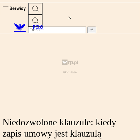
Serwisy
PRO
Niedozwolone klauzule: kiedy
zapis umowy jest klauzulą