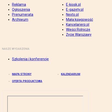
Reklama
E-kiosk.pl
Ogłoszenia
E-gazety.pl
Prenumerata
Nexto.pl
Archiwum
Mała księgowość
Kancelarierp.pl
Wieści Rolnicze
Życie Warszawy
NASZE WYDARZENIA
Szkolenia i konferencje
MAPA STRONY
KALENDARIUM
OFERTA PRODUKTOWA