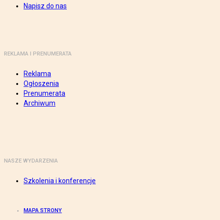
Napisz do nas
REKLAMA I PRENUMERATA
Reklama
Ogłoszenia
Prenumerata
Archiwum
NASZE WYDARZENIA
Szkolenia i konferencje
MAPA STRONY