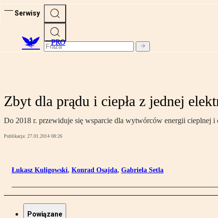
Serwisy
PRO
Zbyt dla prądu i ciepła z jednej elek
Do 2018 r. przewiduje się wsparcie dla wytwórców energii cieplnej 
Publikacja:
27.01.2014 08:26
Łukasz Kuligowski
,
Konrad Osajda
,
Gabriela Setla
Powiązane