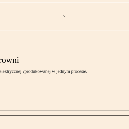
trowni
i elektrycznej ?produkowanej w jednym procesie.