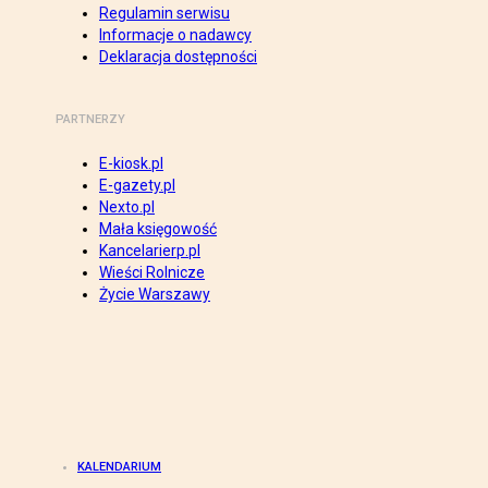
Regulamin serwisu
Informacje o nadawcy
Deklaracja dostępności
PARTNERZY
E-kiosk.pl
E-gazety.pl
Nexto.pl
Mała księgowość
Kancelarierp.pl
Wieści Rolnicze
Życie Warszawy
KALENDARIUM