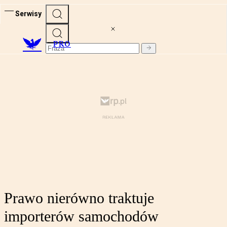
Serwisy
PRO
Prawo nierówno traktuje
importerów samochodów