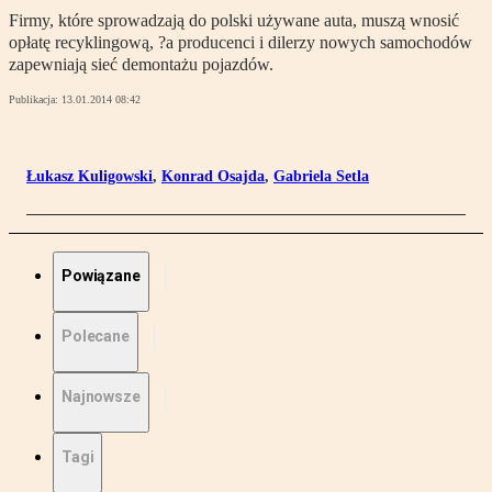
Firmy, które sprowadzają do polski używane auta, muszą wnosić
opłatę recyklingową, ?a producenci i dilerzy nowych samochodów
zapewniają sieć demontażu pojazdów.
Publikacja:
13.01.2014 08:42
Łukasz Kuligowski
,
Konrad Osajda
,
Gabriela Setla
Powiązane
Polecane
Najnowsze
Tagi