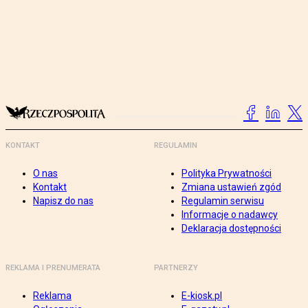
KONTAKT
REGULAMIN
O nas
Polityka Prywatności
Kontakt
Zmiana ustawień zgód
Napisz do nas
Regulamin serwisu
Informacje o nadawcy
Deklaracja dostępności
REKLAMA I PRENUMERATA
PARTNERZY
Reklama
E-kiosk.pl