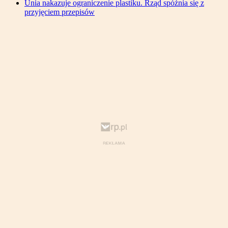
Unia nakazuje ograniczenie plastiku. Rząd spóźnia się z
przyjęciem przepisów