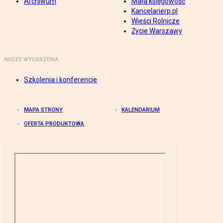
Archiwum
Mała księgowość
Kancelarierp.pl
Wieści Rolnicze
Życie Warszawy
NASZE WYDARZENIA
Szkolenia i konferencje
MAPA STRONY
KALENDARIUM
OFERTA PRODUKTOWA