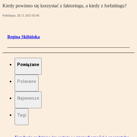
Kiedy powinno się korzystać z faktoringu, a kiedy z forfaitingu?
Publikacja:
28.11.2013 05:00
Regina Skibińska
Powiązane
Polecane
Najnowsze
Tagi