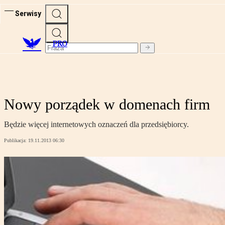
Serwisy
PRO
Nowy porządek w domenach firm
Będzie więcej internetowych oznaczeń dla przedsiębiorcy.
Publikacja:
19.11.2013 06:30