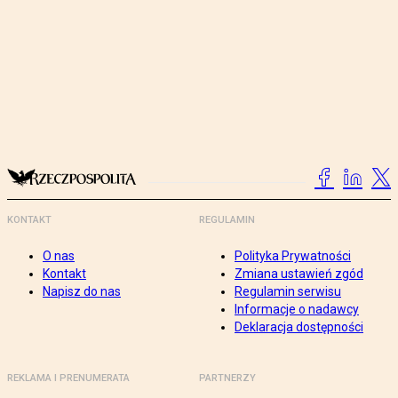
KONTAKT
REGULAMIN
O nas
Polityka Prywatności
Kontakt
Zmiana ustawień zgód
Napisz do nas
Regulamin serwisu
Informacje o nadawcy
Deklaracja dostępności
REKLAMA I PRENUMERATA
PARTNERZY