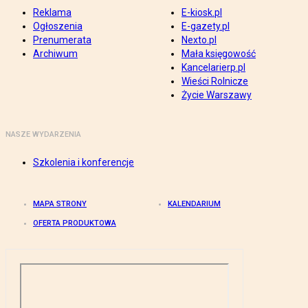
Reklama
E-kiosk.pl
Ogłoszenia
E-gazety.pl
Prenumerata
Nexto.pl
Archiwum
Mała księgowość
Kancelarierp.pl
Wieści Rolnicze
Życie Warszawy
NASZE WYDARZENIA
Szkolenia i konferencje
MAPA STRONY
KALENDARIUM
OFERTA PRODUKTOWA