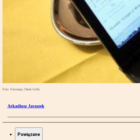
Foto: Fotorzepa, Darek Golik
Arkadiusz Jaraszek
Powiązane