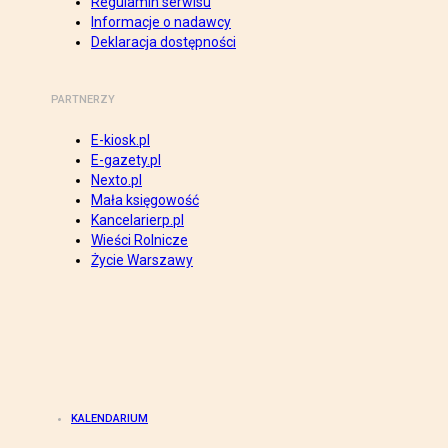
Regulamin serwisu
Informacje o nadawcy
Deklaracja dostępności
PARTNERZY
E-kiosk.pl
E-gazety.pl
Nexto.pl
Mała księgowość
Kancelarierp.pl
Wieści Rolnicze
Życie Warszawy
KALENDARIUM