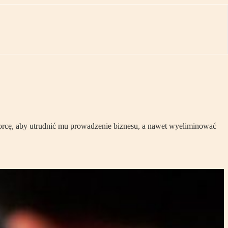
iorcę, aby utrudnić mu prowadzenie biznesu, a nawet wyeliminować