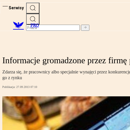
Serwisy
PRO
Informacje gromadzone przez firmę 
Zdarza się, że pracownicy albo specjalnie wynajęci przez konkurenc
go z rynku
Publikacja:
27.09.2013 07:10