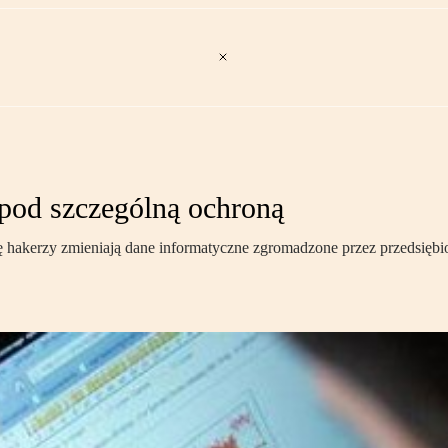
pod szczególną ochroną
ję hakerzy zmieniają dane informatyczne zgromadzone przez przedsięb