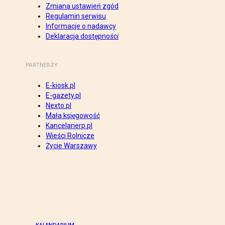
Zmiana ustawień zgód
Regulamin serwisu
Informacje o nadawcy
Deklaracja dostępności
PARTNERZY
E-kiosk.pl
E-gazety.pl
Nexto.pl
Mała księgowość
Kancelarierp.pl
Wieści Rolnicze
Życie Warszawy