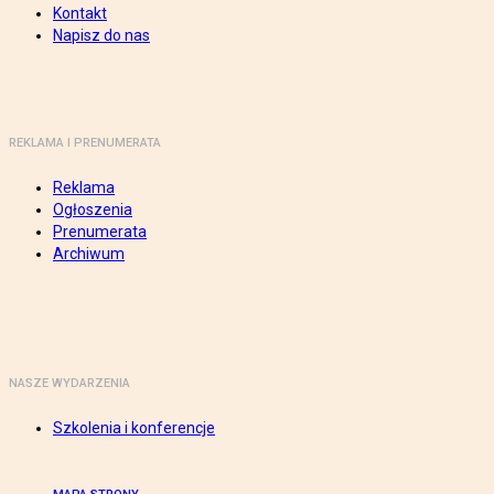
Kontakt
Napisz do nas
REKLAMA I PRENUMERATA
Reklama
Ogłoszenia
Prenumerata
Archiwum
NASZE WYDARZENIA
Szkolenia i konferencje