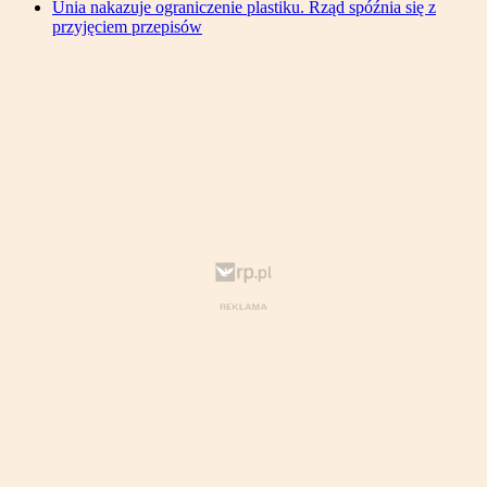
Unia nakazuje ograniczenie plastiku. Rząd spóźnia się z
przyjęciem przepisów