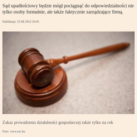
Sąd upadłościowy będzie mógł pociągnąć do odpowiedzialności nie
tylko osoby formalnie, ale także faktycznie zarządzające firmą.
Publikacja:
13.08.2013 10:05
Zakaz prowadzenia działalności gospodarczej także tylko na rok
Foto: www.sxc.hu