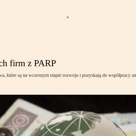
ych firm z PARP
wa, które są na wczesnym etapie rozwoju i pozyskają do współpracy ani