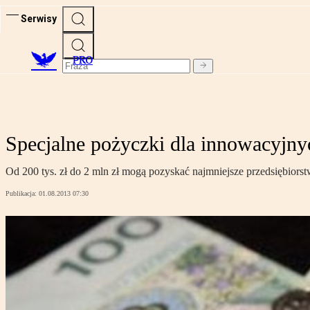
Serwisy
PRO
Specjalne pożyczki dla innowacyjn
Od 200 tys. zł do 2 mln zł mogą pozyskać najmniejsze przedsiębiorst
Publikacja:
01.08.2013 07:30