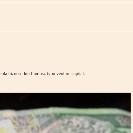
oła biznesu lub fundusz typu venture capital.