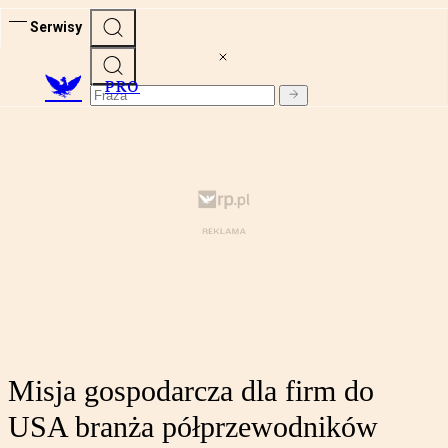
Serwisy
PRO
Misja gospodarcza dla firm do
USA branża półprzewodników