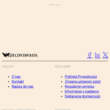
KONTAKT
REGULAMIN
O nas
Polityka Prywatności
Kontakt
Zmiana ustawień zgód
Napisz do nas
Regulamin serwisu
Informacje o nadawcy
Deklaracja dostępności