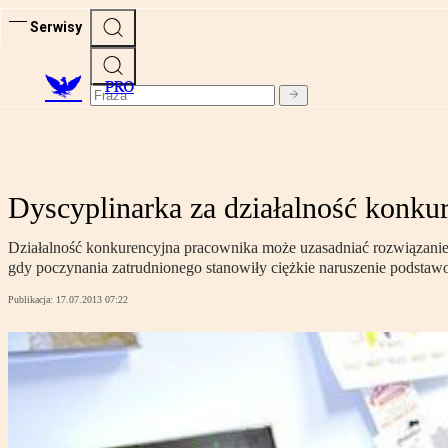
Serwisy
PRO
Dyscyplinarka za działalność konku
Działalność konkurencyjna pracownika może uzasadniać rozwiązanie
gdy poczynania zatrudnionego stanowiły ciężkie naruszenie pods
Publikacja:
17.07.2013 07:22