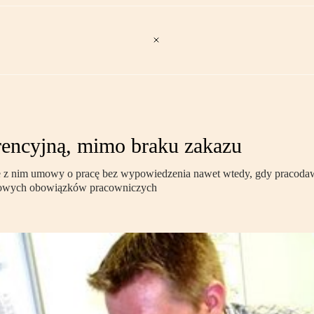
rencyjną, mimo braku zakazu
 z nim umowy o pracę bez wypowiedzenia nawet wtedy, gdy pracodawc
tawowych obowiązków pracowniczych