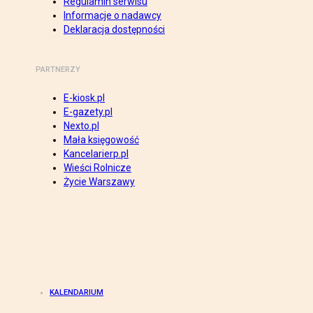
Regulamin serwisu
Informacje o nadawcy
Deklaracja dostępności
PARTNERZY
E-kiosk.pl
E-gazety.pl
Nexto.pl
Mała księgowość
Kancelarierp.pl
Wieści Rolnicze
Życie Warszawy
KALENDARIUM