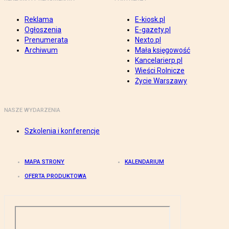
Reklama
E-kiosk.pl
Ogłoszenia
E-gazety.pl
Prenumerata
Nexto.pl
Archiwum
Mała księgowość
Kancelarierp.pl
Wieści Rolnicze
Życie Warszawy
NASZE WYDARZENIA
Szkolenia i konferencje
MAPA STRONY
KALENDARIUM
OFERTA PRODUKTOWA