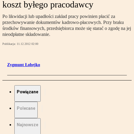
koszt byłego pracodawcy
Po likwidacji lub upadłości zakład pracy powinien płacić za
przechowywanie dokumentów kadrowo-płacowych. Przy braku
środków finansowych, przedsiębiorca może się starać o zgodę na jej
nieodpłatne składowanie.
Publikacja:
11.12.2012 02:00
Zygmunt Łobejko
Powiązane
Polecane
Najnowsze