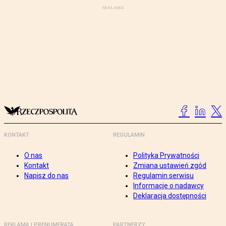
KONTAKT
REGULAMIN
O nas
Polityka Prywatności
Kontakt
Zmiana ustawień zgód
Napisz do nas
Regulamin serwisu
Informacje o nadawcy
Deklaracja dostępności
REKLAMA I PRENUMERATA
PARTNERZY