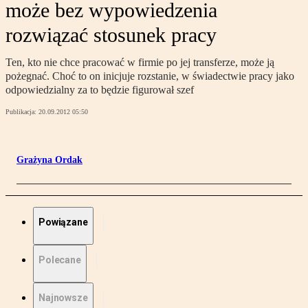
może bez wypowiedzenia
rozwiązać stosunek pracy
Ten, kto nie chce pracować w firmie po jej transferze, może ją
pożegnać. Choć to on inicjuje rozstanie, w świadectwie pracy jako
odpowiedzialny za to będzie figurował szef
Publikacja:
20.09.2012 05:50
Grażyna Ordak
Powiązane
Polecane
Najnowsze