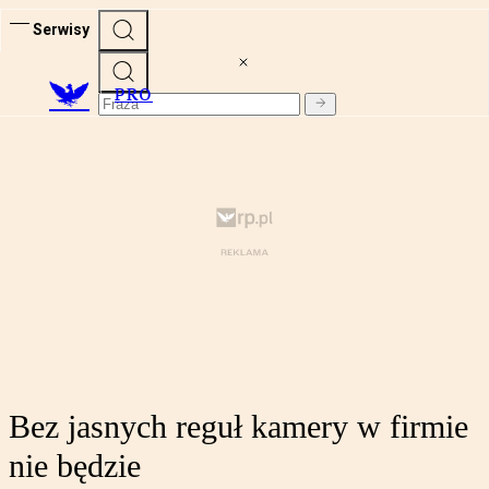
Serwisy
PRO
Bez jasnych reguł kamery w firmie
nie będzie