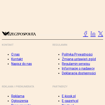
KONTAKT
REGULAMIN
O nas
Polityka Prywatności
Kontakt
Zmiana ustawień zgód
Napisz do nas
Regulamin serwisu
Informacje o nadawcy
Deklaracja dostępności
REKLAMA I PRENUMERATA
PARTNERZY
Reklama
E-kiosk.pl
Ogłoszenia
E-gazety.pl