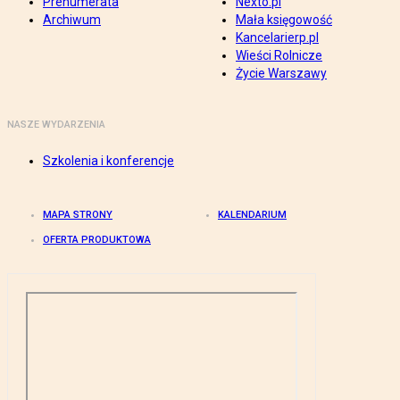
Prenumerata
Nexto.pl
Archiwum
Mała księgowość
Kancelarierp.pl
Wieści Rolnicze
Życie Warszawy
NASZE WYDARZENIA
Szkolenia i konferencje
MAPA STRONY
KALENDARIUM
OFERTA PRODUKTOWA