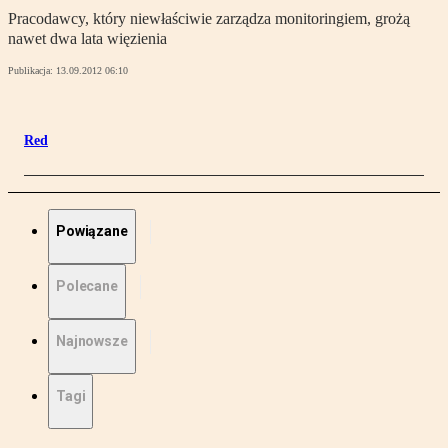
Pracodawcy, który niewłaściwie zarządza monitoringiem, grożą
nawet dwa lata więzienia
Publikacja:
13.09.2012 06:10
Red
Powiązane
Polecane
Najnowsze
Tagi