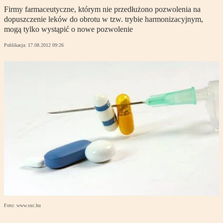
Firmy farmaceutyczne, którym nie przedłużono pozwolenia na
dopuszczenie leków do obrotu w tzw. trybie harmonizacyjnym,
mogą tylko wystąpić o nowe pozwolenie
Publikacja:
17.08.2012 09:26
Foto: www.sxc.hu