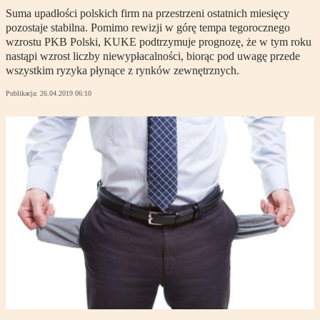
Suma upadłości polskich firm na przestrzeni ostatnich miesięcy
pozostaje stabilna. Pomimo rewizji w górę tempa tegorocznego
wzrostu PKB Polski, KUKE podtrzymuje prognozę, że w tym roku
nastąpi wzrost liczby niewypłacalności, biorąc pod uwagę przede
wszystkim ryzyka płynące z rynków zewnętrznych.
Publikacja:
26.04.2019 06:10