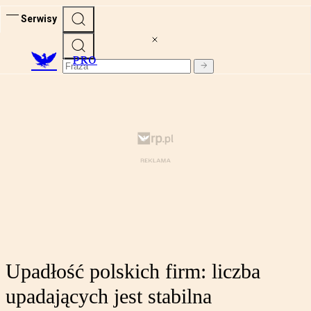
Serwisy
PRO
Upadłość polskich firm: liczba
upadających jest stabilna