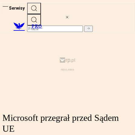
Serwisy
PRO
Microsoft przegrał przed Sądem
UE