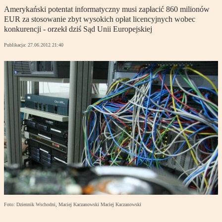
Amerykański potentat informatyczny musi zapłacić 860 milionów
EUR za stosowanie zbyt wysokich opłat licencyjnych wobec
konkurencji - orzekł dziś Sąd Unii Europejskiej
Publikacja:
27.06.2012 21:40
Foto: Dziennik Wschodni, Maciej Kaczanowski Maciej Kaczanowski