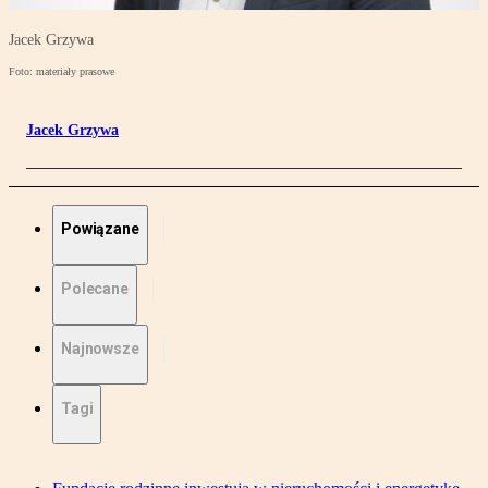
Jacek Grzywa
Foto: materiały prasowe
Jacek Grzywa
Powiązane
Polecane
Najnowsze
Tagi