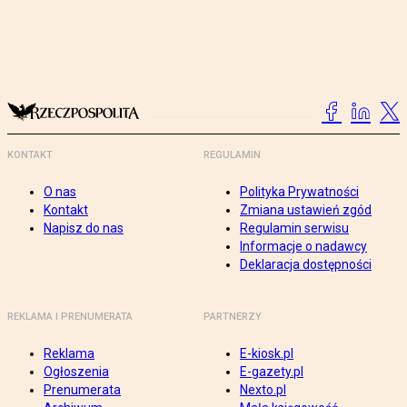
KONTAKT
REGULAMIN
O nas
Polityka Prywatności
Kontakt
Zmiana ustawień zgód
Napisz do nas
Regulamin serwisu
Informacje o nadawcy
Deklaracja dostępności
REKLAMA I PRENUMERATA
PARTNERZY
Reklama
E-kiosk.pl
Ogłoszenia
E-gazety.pl
Prenumerata
Nexto.pl