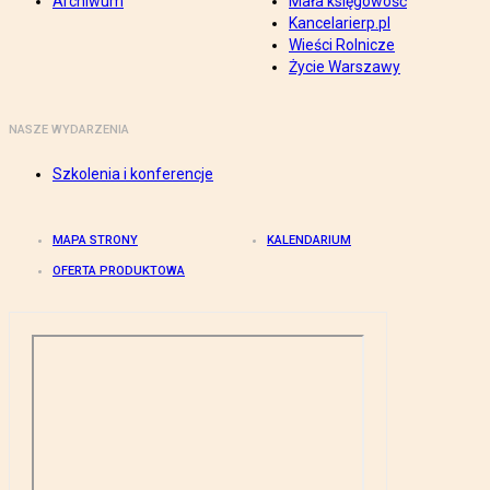
Archiwum
Mała księgowość
Kancelarierp.pl
Wieści Rolnicze
Życie Warszawy
NASZE WYDARZENIA
Szkolenia i konferencje
MAPA STRONY
KALENDARIUM
OFERTA PRODUKTOWA