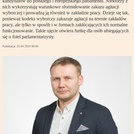
kandydatów do polskiego i europejskiego parlamentu. Niektórzy z
nich wykorzystują warunkowe sformułowanie zakazu agitacji
wyborczej i prowadzą ją również w zakładzie pracy. Dzieje się tak,
ponieważ kodeks wyborczy zakazuje agitacji na terenie zakładów
pracy, ale tylko w sposób i w formach zakłócających ich normalne
funkcjonowanie. Takie ujęcie otwiera furtkę dla osób ubiegających
się o fotel parlamentarzysty.
Publikacja:
25.04.2019 06:00