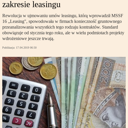
zakresie leasingu
Rewolucja w ujmowaniu umów leasingu, którą wprowadził MSSF
16 „Leasing", spowodowała w firmach konieczność gruntownego
przeanalizowania wszystkich tego rodzaju kontraktów. Standard
obowiązuje od stycznia tego roku, ale w wielu podmiotach projekty
wdrożeniowe jeszcze trwają.
Publikacja:
17.04.2019 06:50