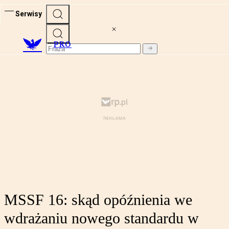
Serwisy
PRO
MSSF 16: skąd opóźnienia we
wdrażaniu nowego standardu w