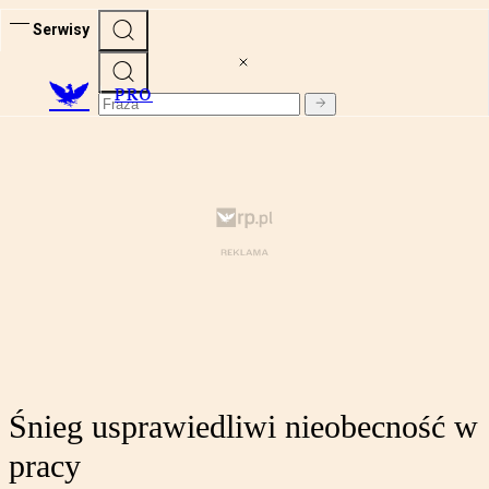
Serwisy
PRO
Śnieg usprawiedliwi nieobecność w
pracy