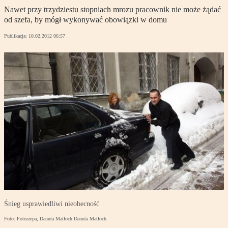
Nawet przy trzydziestu stopniach mrozu pracownik nie może żądać
od szefa, by mógł wykonywać obowiązki w domu
Publikacja:
10.02.2012 06:57
Śnieg usprawiedliwi nieobecność
Foto: Fotorzepa, Danuta Matłoch Danuta Matłoch