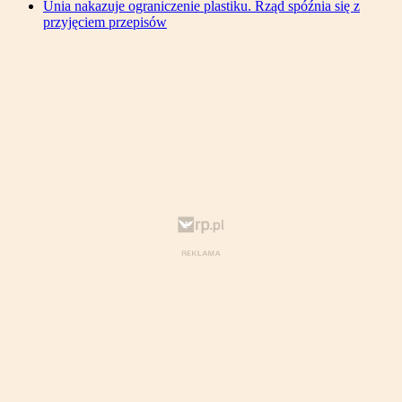
Unia nakazuje ograniczenie plastiku. Rząd spóźnia się z
przyjęciem przepisów