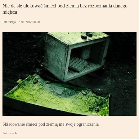
Nie da się ulokować śmieci pod ziemią bez rozpoznania danego
miejsca
Publikacja:
14.01.2012 08:00
Składowanie śmieci pod ziemią ma swoje ograniczenia
Foto: sxc.hu