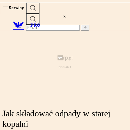
Serwisy
PRO
Jak składować odpady w starej
kopalni