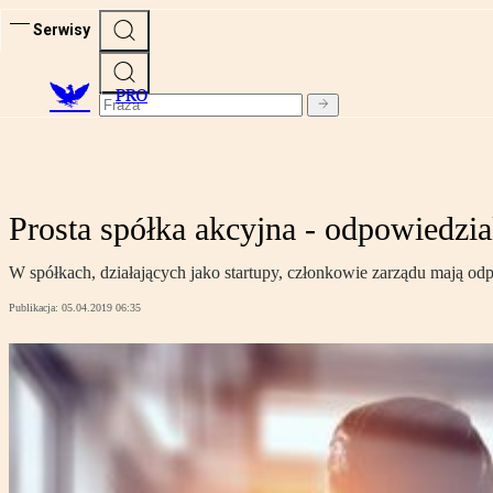
Serwisy
PRO
Prosta spółka akcyjna - odpowiedzia
W spółkach, działających jako startupy, członkowie zarządu mają odp
Publikacja:
05.04.2019 06:35