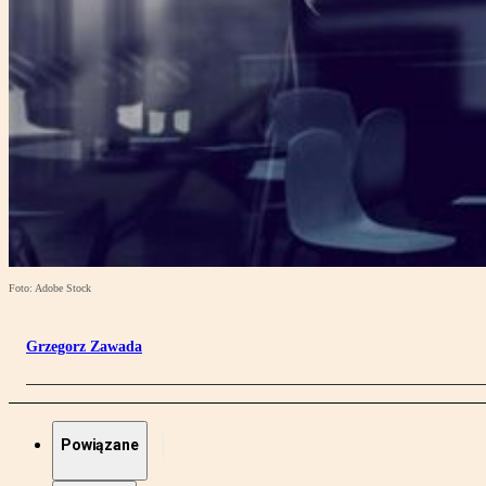
Foto: Adobe Stock
Grzegorz Zawada
Powiązane