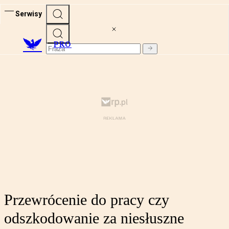
Serwisy
PRO
Przewrócenie do pracy czy
odszkodowanie za niesłuszne