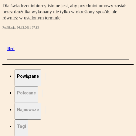
Dla świadczeniobiorcy istotne jest, aby przedmiot umowy został
przez dłużnika wykonany nie tylko w określony sposób, ale
również w ustalonym terminie
Publikacja:
06.12.2011 07:13
Red
Powiązane
Polecane
Najnowsze
Tagi