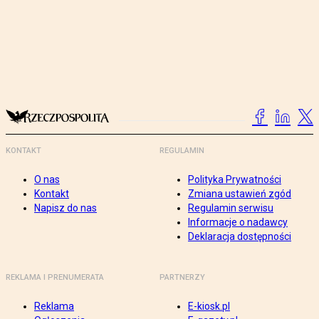
KONTAKT
REGULAMIN
O nas
Polityka Prywatności
Kontakt
Zmiana ustawień zgód
Napisz do nas
Regulamin serwisu
Informacje o nadawcy
Deklaracja dostępności
REKLAMA I PRENUMERATA
PARTNERZY
Reklama
E-kiosk.pl