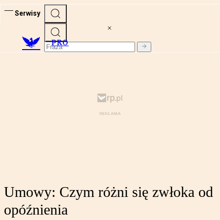
Serwisy
PRO
Umowy: Czym różni się zwłoka od
opóźnienia