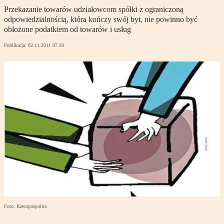
Przekazanie towarów udziałowcom spółki z ograniczoną
odpowiedzialnością, która kończy swój byt, nie powinno być
obłożone podatkiem od towarów i usług
Publikacja:
02.11.2011 07:20
Foto: Rzeczpospolita