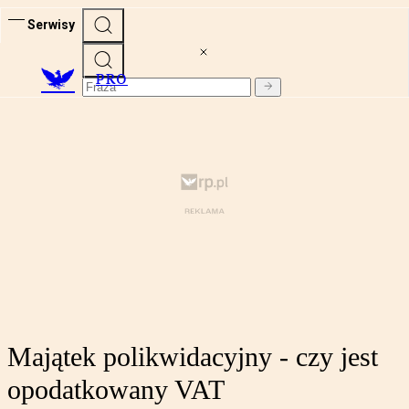
Serwisy
PRO
Majątek polikwidacyjny - czy jest
opodatkowany VAT