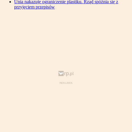
Unia nakazuje ograniczenie plastiku. Rząd spóźnia się z
przyjęciem przepisów