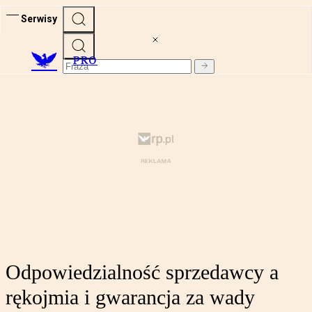
Serwisy
PRO
Odpowiedzialność sprzedawcy a
rękojmia i gwarancja za wady