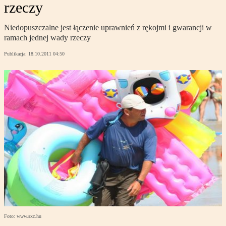
rzeczy
Niedopuszczalne jest łączenie uprawnień z rękojmi i gwarancji w
ramach jednej wady rzeczy
Publikacja:
18.10.2011 04:50
Foto: www.sxc.hu