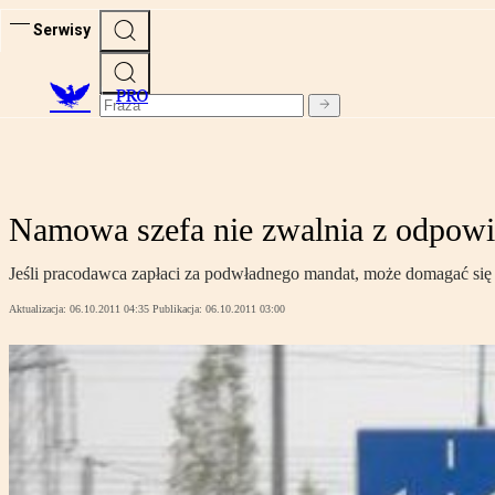
Serwisy
PRO
Namowa szefa nie zwalnia z odpowi
Jeśli pracodawca zapłaci za podwładnego mandat, może domagać się
Aktualizacja:
06.10.2011 04:35
Publikacja:
06.10.2011 03:00