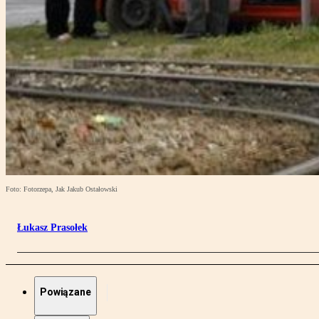
Foto: Fotorzepa, Jak Jakub Ostałowski
Łukasz Prasołek
Powiązane