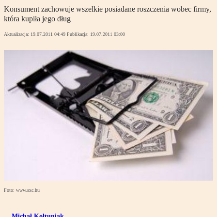
Konsument zachowuje wszelkie posiadane roszczenia wobec firmy,
która kupiła jego dług
Aktualizacja:
19.07.2011 04:49
Publikacja:
19.07.2011 03:00
Foto: www.sxc.hu
Michał Kołtuniak