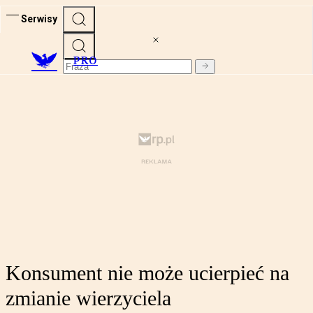
Serwisy
PRO
Konsument nie może ucierpieć na
zmianie wierzyciela