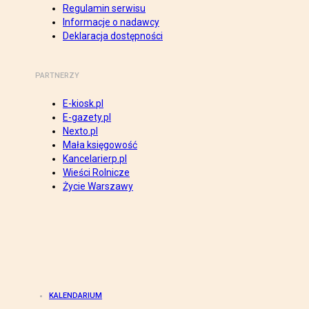
Regulamin serwisu
Informacje o nadawcy
Deklaracja dostępności
PARTNERZY
E-kiosk.pl
E-gazety.pl
Nexto.pl
Mała księgowość
Kancelarierp.pl
Wieści Rolnicze
Życie Warszawy
KALENDARIUM