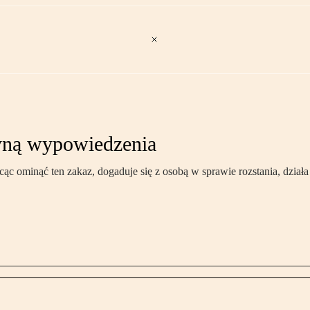
zyną wypowiedzenia
ąc ominąć ten zakaz, dogaduje się z osobą w sprawie rozstania, dzia