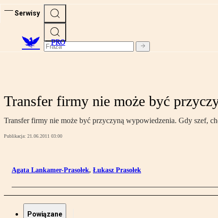
Serwisy
PRO
Transfer firmy nie może być przyc
Transfer firmy nie może być przyczyną wypowiedzenia. Gdy szef, chc
Publikacja:
21.06.2011 03:00
Agata Lankamer-Prasołek
,
Łukasz Prasołek
Powiązane