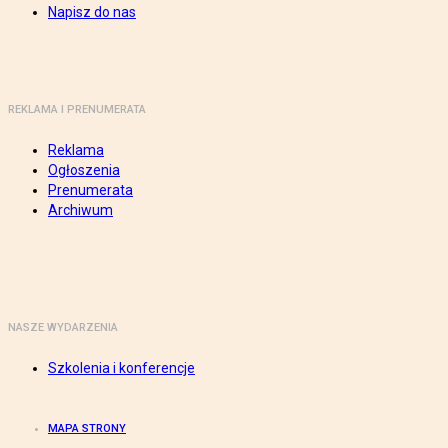
Napisz do nas
REKLAMA I PRENUMERATA
Reklama
Ogłoszenia
Prenumerata
Archiwum
NASZE WYDARZENIA
Szkolenia i konferencje
MAPA STRONY