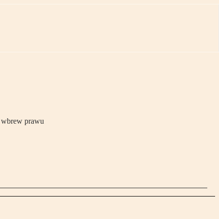
ła wbrew prawu